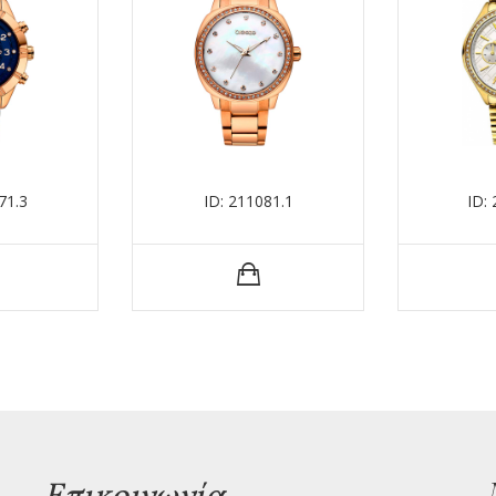
71.3
ID: 211081.1
ID:
Επικοινωνία