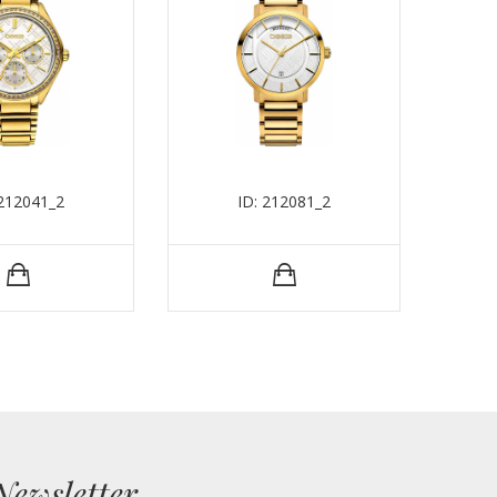
 212041_2
ID: 212081_2
Newsletter