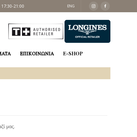
 17:30-21:00
ΣΑΒ: 09:30 - 14:00
ENG
ΜΑΤΑ
ΕΠΙΚΟΙΝΩΝΙΑ
E-SHOP
ζί μας.