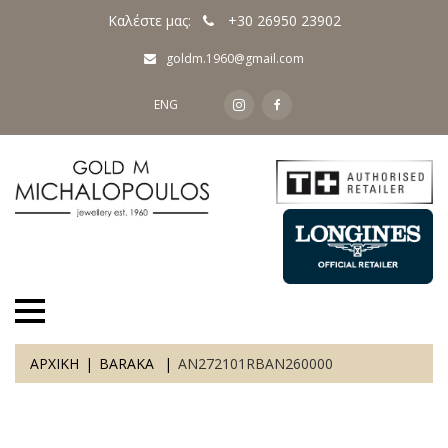
Καλέστε μας:
+30 26950 23902
goldm.1960@gmail.com
ENG
ΑΡΧΙΚΗ
BARAKA
AN272101RBAN260000