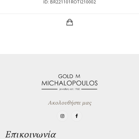
ID: BR221101ROTI210002
Ακολουθήστε μας
Επικοινωνία