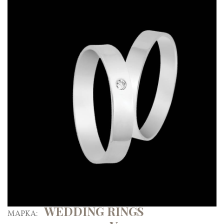
WEDDING RINGS
ΜΑΡΚΑ: