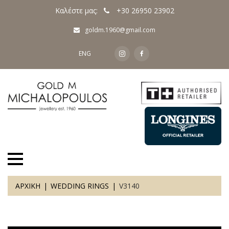
Καλέστε μας:
+30 26950 23902
goldm.1960@gmail.com
ENG
ΑΡΧΙΚΗ
WEDDING RINGS
V3140